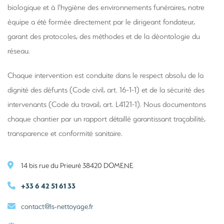
biologique et à l'hygiène des environnements funéraires, notre
équipe a été formée directement par le dirigeant fondateur,
garant des protocoles, des méthodes et de la déontologie du
réseau.
Chaque intervention est conduite dans le respect absolu de la
dignité des défunts (Code civil, art. 16-1-1) et de la sécurité des
intervenants (Code du travail, art. L4121-1). Nous documentons
chaque chantier par un rapport détaillé garantissant traçabilité,
transparence et conformité sanitaire.
14 bis rue du Prieuré 38420 DOMENE
+33 6 42 51 61 33
contact@ls-nettoyage.fr