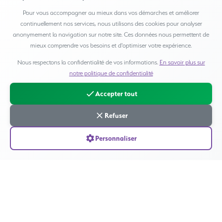
Pour vous accompagner au mieux dans vos démarches et améliorer
continuellement nos services, nous utilisons des cookies pour analyser
anonymement la navigation sur notre site. Ces données nous permettent de
mieux comprendre vos besoins et d'optimiser votre expérience.
Nous respectons la confidentialité de vos informations.
En savoir plus sur
Rénovation post-sinistre
notre politique de confidentialité
Travaux de remise en état après une intervention technique ou
Accepter tout
traumatique : peinture, sols, sanitaires, électricité, finitions.
Refuser
Personnaliser
Nettoyage avant vente / location
Préparation de biens immobiliers pour transaction ou état des lieux :