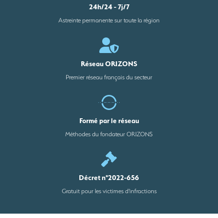
24h/24 - 7j/7
Astreinte permanente sur toute la région
Réseau ORIZONS
Premier réseau français du secteur
Formé par le réseau
Méthodes du fondateur ORIZONS
Décret n°2022-656
Gratuit pour les victimes d'infractions