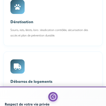
Dératisation
Souris, rats, lérots, loirs : éradication contrôlée, sécurisation des
accès et plan de prévention durable.
Débarras de logements
Désencombrement total ou partiel, sauvegarde des objets de valeur
et papiers personnels, évacuation et tri sélectif.
Respect de votre vie privée