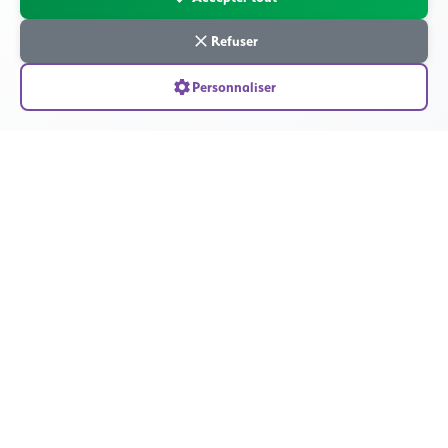
Refuser
Nous contacter
Personnaliser
Appeler maintenant
Mise en relation avec nos praticiens