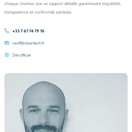
chaque chantier par un rapport détaillé garantissant traçabilité,
transparence et conformité sanitaire.
+33 7 67 74 79 76
ceo@jlcleantech.fr
Site officiel