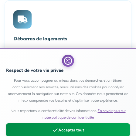
Débarras de logements
Désencombrement total ou partiel, sauvegarde des objets de valeur
et papiers personnels, évacuation et tri sélectif.
Respect de votre vie privée
Pour vous accompagner au mieux dans vos démarches et améliorer
continuellement nos services, nous utilisons des cookies pour analyser
anonymement la navigation sur notre site. Ces données nous permettent de
mieux comprendre vos besoins et d'optimiser votre expérience.
Nous respectons la confidentialité de vos informations.
En savoir plus sur
Rénovation post-sinistre
notre politique de confidentialité
Travaux de remise en état après une intervention technique ou
Accepter tout
traumatique : peinture, sols, sanitaires, électricité, finitions.