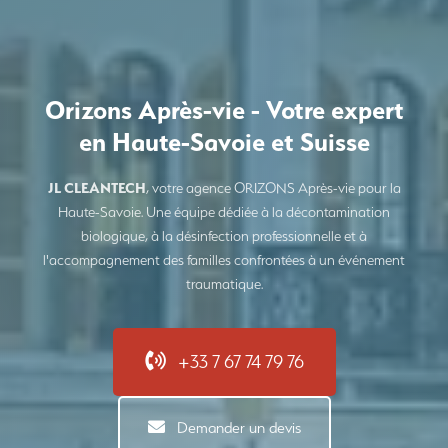
Orizons Après-vie - Votre expert
en Haute-Savoie et Suisse
JL CLEANTECH
, votre agence ORIZONS Après-vie pour la
Haute-Savoie. Une équipe dédiée à la décontamination
biologique, à la désinfection professionnelle et à
l'accompagnement des familles confrontées à un événement
traumatique.
+33 7 67 74 79 76
Demander un devis